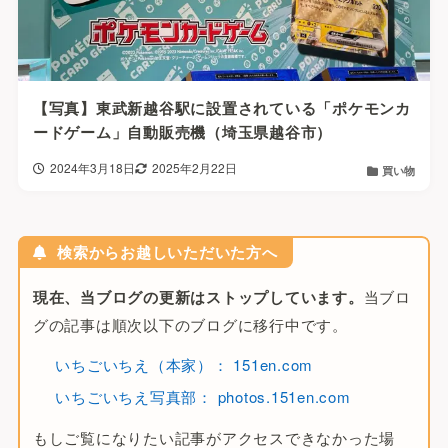
【写真】東武新越谷駅に設置されている「ポケモンカ
ードゲーム」自動販売機（埼玉県越谷市）
2024年3月18日
2025年2月22日
買い物
検索からお越しいただいた方へ
現在、当ブログの更新はストップしています。
当ブロ
グの記事は順次以下のブログに移行中です。
いちごいちえ（本家）： 151en.com
いちごいちえ写真部： photos.151en.com
もしご覧になりたい記事がアクセスできなかった場