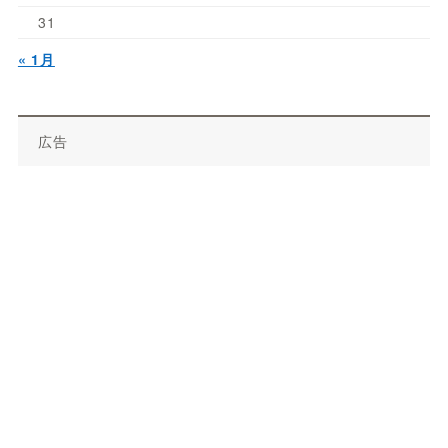
31
« 1月
広告