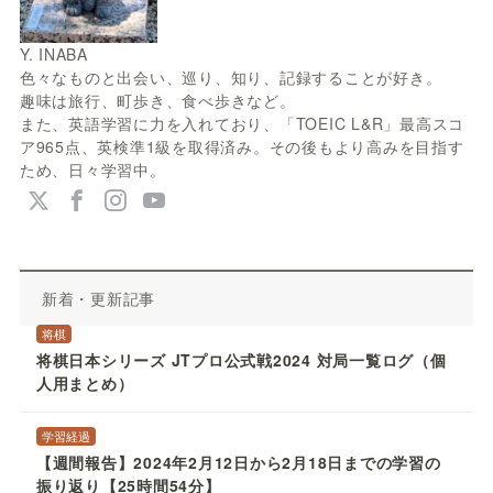
Y. INABA
色々なものと出会い、巡り、知り、記録することが好き。
趣味は旅行、町歩き、食べ歩きなど。
また、英語学習に力を入れており、「TOEIC L&R」最高スコ
ア965点、英検準1級を取得済み。その後もより高みを目指す
ため、日々学習中。
新着・更新記事
将棋
将棋日本シリーズ JTプロ公式戦2024 対局一覧ログ（個
人用まとめ）
学習経過
【週間報告】2024年2月12日から2月18日までの学習の
振り返り【25時間54分】