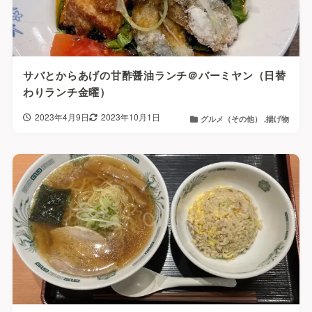
サバとからあげの甘酢醤油ランチ＠バーミヤン（日替
わりランチ金曜）
2023年4月9日
2023年10月1日
グルメ（その他）
揚げ物