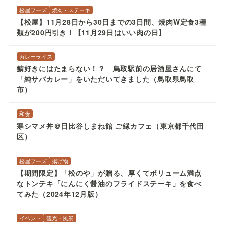
松屋フーズ
焼肉・ステーキ
【松屋】11月28日から30日までの3日間、焼肉W定食3種
類が200円引き！【11月29日はいい肉の日】
カレーライス
鯖好きにはたまらない！？ 鳥取駅前の居酒屋さんにて
「純サバカレー」をいただいてきました（鳥取県鳥取
市）
和食
寒シマメ丼＠日比谷しまね館 ご縁カフェ（東京都千代田
区）
松屋フーズ
揚げ物
【期間限定】「松のや」が贈る、厚くてボリューム満点
なトンテキ「にんにく醤油のフライドステーキ」を食べ
てみた（2024年12月版）
イベント
観光・風景