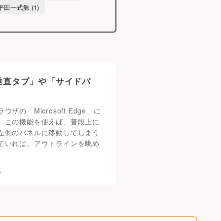
平田一式飾 (1)
の「垂直タブ」や「サイドバ
「Microsoft Edge」に
。この機能を使えば、普段上に
左側のパネルに移動してしまう
ていれば、アウトラインを眺め
記