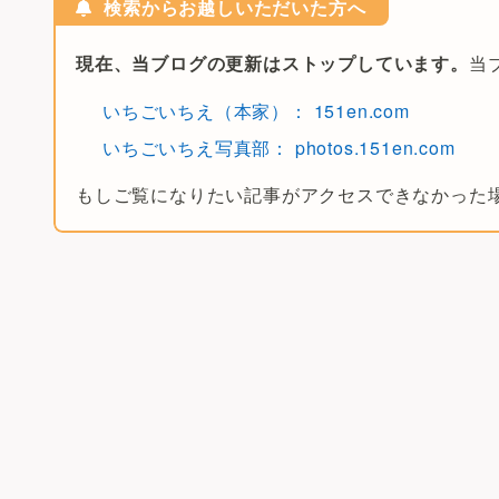
検索からお越しいただいた方へ
現在、当ブログの更新はストップしています。
当
いちごいちえ（本家）： 151en.com
いちごいちえ写真部： photos.151en.com
もしご覧になりたい記事がアクセスできなかった