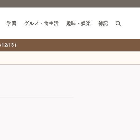
学習
グルメ・食生活
趣味・娯楽
雑記
2/13）