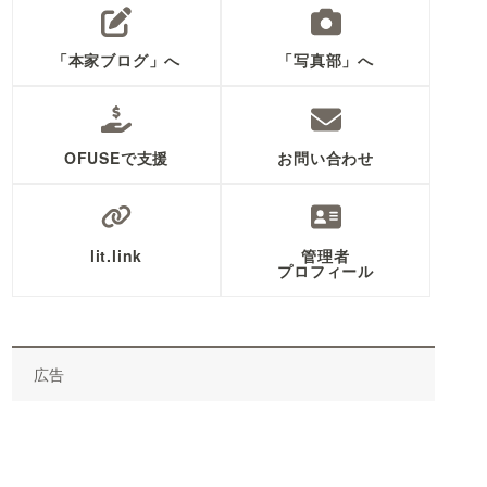
「本家ブログ」へ
「写真部」へ
OFUSEで支援
お問い合わせ
lit.link
管理者
プロフィール
広告