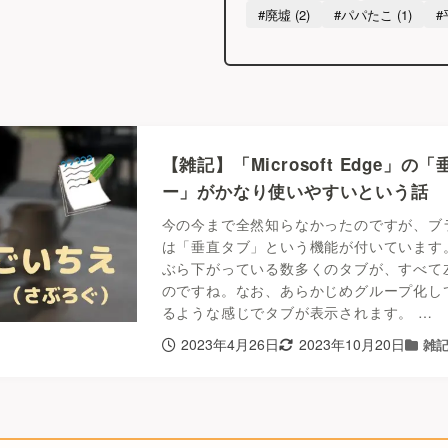
#廃墟 (2)
#パパたこ (1)
#
【雑記】「Microsoft Edge」
ー」がかなり使いやすいという話
今の今まで全然知らなかったのですが、ブラウザの
は「垂直タブ」という機能が付いています
ぶら下がっている数多くのタブが、すべて
のですね。なお、あらかじめグループ化し
るような感じでタブが表示されます。 …
2023年4月26日
2023年10月20日
雑