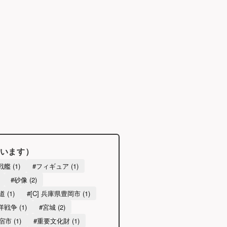
います）
戦艦 (1)
#フィギュア (1)
#砂像 (2)
 (1)
#[C] 兵庫県豊岡市 (1)
戦争 (1)
#宮城 (2)
市 (1)
#重要文化財 (1)