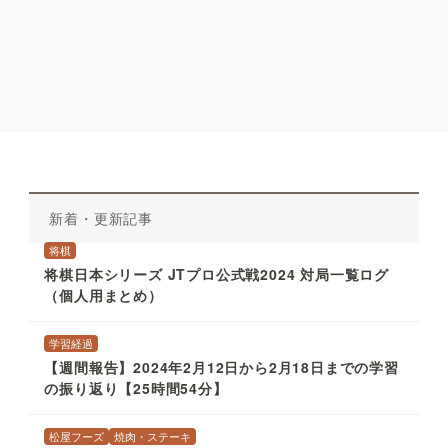
新着・更新記事
将棋
将棋日本シリーズ JTプロ公式戦2024 対局一覧ログ
（個人用まとめ）
学習経過
【週間報告】2024年2月12日から2月18日までの学習
の振り返り【25時間54分】
松屋フーズ
焼肉・ステーキ