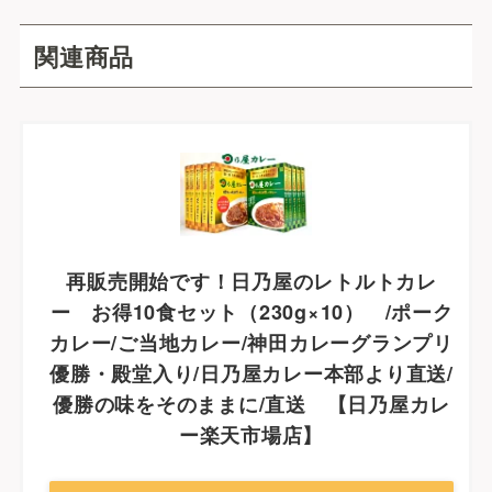
関連商品
再販売開始です！日乃屋のレトルトカレ
ー お得10食セット（230g×10） /ポーク
カレー/ご当地カレー/神田カレーグランプリ
優勝・殿堂入り/日乃屋カレー本部より直送/
優勝の味をそのままに/直送 【日乃屋カレ
ー楽天市場店】