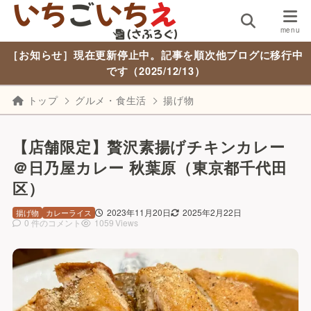
［お知らせ］現在更新停止中。記事を順次他ブログに移行中
です（2025/12/13）
トップ
グルメ・食生活
揚げ物
【店舗限定】贅沢素揚げチキンカレー
＠日乃屋カレー 秋葉原（東京都千代田
区）
2023年11月20日
2025年2月22日
揚げ物
カレーライス
0 件のコメント
1059 Views