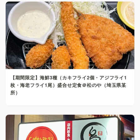
【期間限定】海鮮3種（カキフライ2個・アジフライ1
枚・海老フライ1尾）盛合せ定食＠松のや（埼玉県某
所）