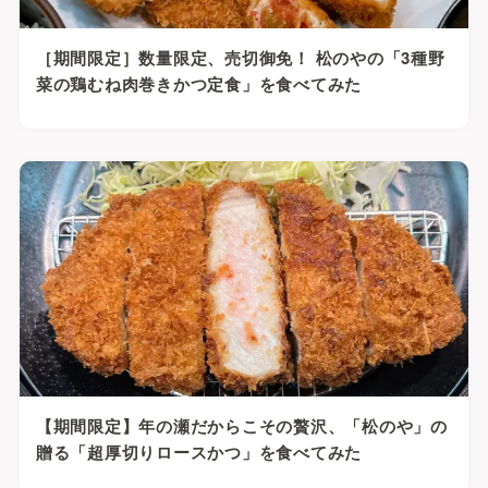
［期間限定］数量限定、売切御免！ 松のやの「3種野
菜の鶏むね肉巻きかつ定食」を食べてみた
【期間限定】年の瀬だからこその贅沢、「松のや」の
贈る「超厚切りロースかつ」を食べてみた