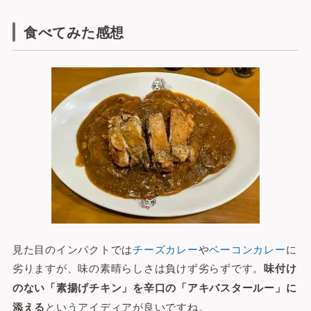
食べてみた感想
見た目のインパクトでは
チーズカレー
や
ベーコンカレー
に
劣りますが、味の素晴らしさは負けず劣らずです。
味付け
のない「素揚げチキン」を辛口の「アキバスタールー」に
添える
というアイディアが良いですね。