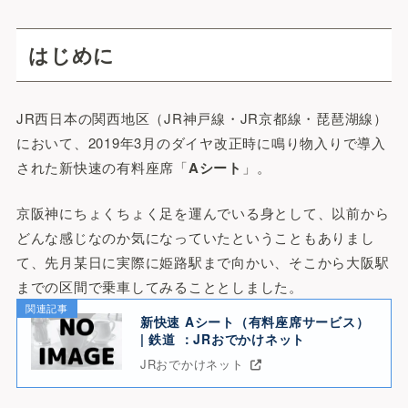
はじめに
JR西日本の関西地区（JR神戸線・JR京都線・琵琶湖線）
において、2019年3月のダイヤ改正時に鳴り物入りで導入
された新快速の有料座席「
Aシート
」。
京阪神にちょくちょく足を運んでいる身として、以前から
どんな感じなのか気になっていたということもありまし
て、先月某日に実際に姫路駅まで向かい、そこから大阪駅
までの区間で乗車してみることとしました。
関連記事
新快速 Aシート（有料座席サービス）
| 鉄道 ：JRおでかけネット
JRおでかけネット