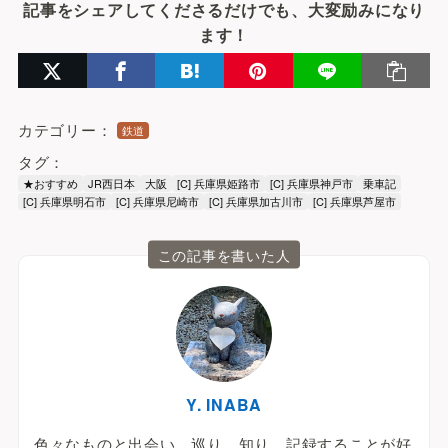
記事をシェアしてくださるだけでも、大変励みになり
ます！
カテゴリー：
鉄道
タグ：
★おすすめ
JR西日本
大阪
[C] 兵庫県姫路市
[C] 兵庫県神戸市
乗車記
[C] 兵庫県明石市
[C] 兵庫県尼崎市
[C] 兵庫県加古川市
[C] 兵庫県芦屋市
この記事を書いた人
Y. INABA
色々なものと出会い、巡り、知り、記録することが好