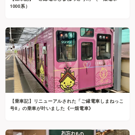
1000系）
【乗車記】リニューアルされた「ご縁電車しまねっこ
号II」の乗車が叶いました《一畑電車》