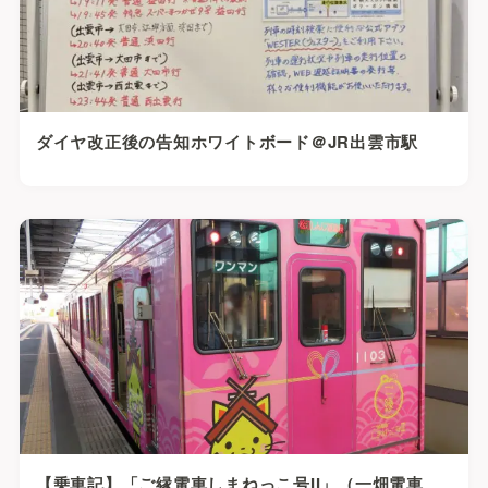
ダイヤ改正後の告知ホワイトボード＠JR出雲市駅
【乗車記】「ご縁電車しまねっこ号II」（一畑電車