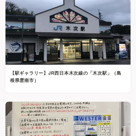
【駅ギャラリー】JR西日本木次線の「木次駅」（島
根県雲南市）