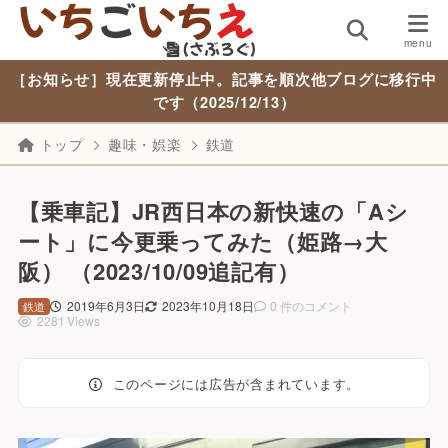
［お知らせ］現在更新停止中。記事を順次他ブログに移行中
です（2025/12/13）
トップ
趣味・娯楽
鉄道
【乗車記】JR西日本の新快速の「Aシ
ート」に今更乗ってみた（姫路→大
阪） （2023/10/09追記有）
2019年6月3日
2023年10月18日
0 件のコメント
鉄道
2281 Views
このページには広告が含まれています。