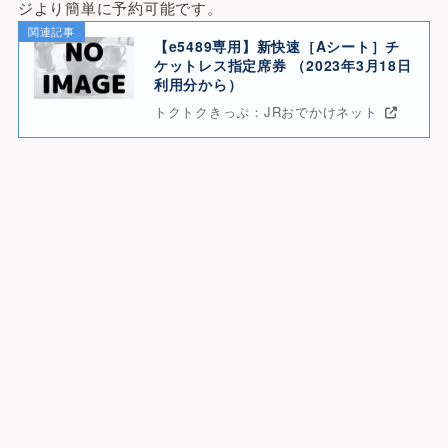
ジより簡単に予約可能です。
関連記事
【e5489専用】新快速［Aシート］チ
ケットレス指定席券 （2023年3月18日
利用分から）
トクトクきっぷ：JRおでかけネット