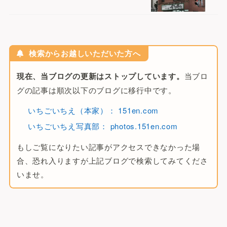
i
v
e
:
検索からお越しいただいた方へ
現在、当ブログの更新はストップしています。
当ブロ
グの記事は順次以下のブログに移行中です。
いちごいちえ（本家）： 151en.com
いちごいちえ写真部： photos.151en.com
もしご覧になりたい記事がアクセスできなかった場
合、恐れ入りますが上記ブログで検索してみてくださ
いませ。