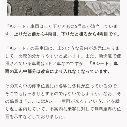
「Aシート」車両は上り下りともに9号車が該当していま
す。
上りだと前から4両目、下りだと後ろから4両目です。
「Aシート」の乗車口は、上のような案内が足元にありま
して、比較的分かりやすいと思います。また、新快速で使
用されている車両は3ドア車なのですが、
「Aシート」車
両の真ん中部分は改造により入れなくなっています。
その真ん中の停車位置には各駅に係員が立っているので、
そこでもはっきりとするのではないでしょうか。なお、そ
の係員は「ここにはAシート車両が来る」ということを繰
り返し案内していて、不案内な乗客に対して無料座席の位
置を示すなどしておりました。