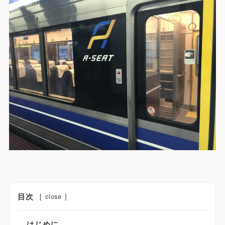
目次
[
close
]
はじめに