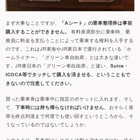
まず大事なことですが、
「Aシート」の乗車整理券は事前
購入することができません。
有料座席部分に乗車時、乗
務員に料金を支払うことによって乗車する権利を入手する
のです。これはJR東海やJR東日本で運行されている「ホ
ームライナー」「グリーン車自由席」とは大きな違いで
す。JR東日本の「グリーン車自由席」と違い、
Suica・
ICOCA等でタッチして購入を済ませる、ということもで
きないので注意してください。
買った乗車券は乗車中に指定のポケットに入れます。そし
て、
下車時には持ち帰らなければいけません
。おそらく座
席を終点到達まで何度でも使い回すというところから、そ
うなっているのではないでしょうか。
このように、基本的にシステムは割とアナログになってお