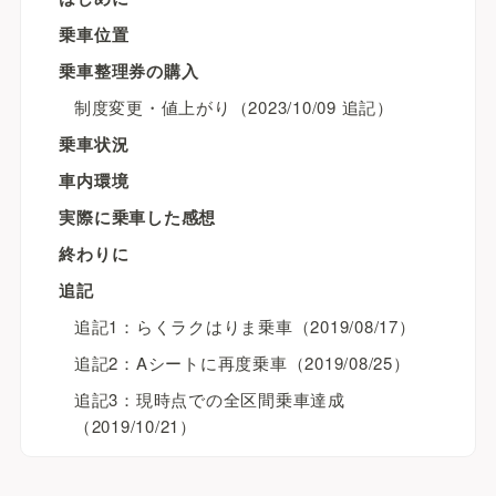
乗車位置
乗車整理券の購入
制度変更・値上がり（2023/10/09 追記）
乗車状況
車内環境
実際に乗車した感想
終わりに
追記
追記1：らくラクはりま乗車（2019/08/17）
追記2：Aシートに再度乗車（2019/08/25）
追記3：現時点での全区間乗車達成
（2019/10/21）