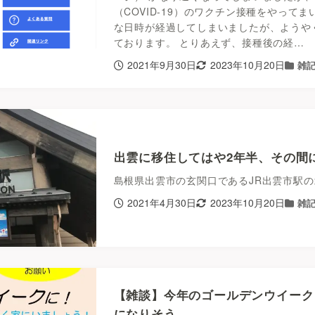
（COVID-19）のワクチン接種をやって
な日時が経過してしまいましたが、ようや
ております。 とりあえず、接種後の経…
2021年9月30日
2023年10月20日
雑
出雲に移住してはや2年半、その間
島根県出雲市の玄関口であるJR出雲市駅の北口
2021年4月30日
2023年10月20日
雑
【雑談】今年のゴールデンウイーク
になりそう