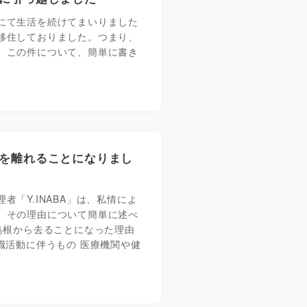
にて生活を続けてまいりました
移住しておりました。つまり、
。この件について、簡単に書き
を離れることになりまし
「Y.INABA」は、私情によ
、その理由について簡単に述べ
島根から去ることになった理由
職活動に伴うもの 医療機関や健