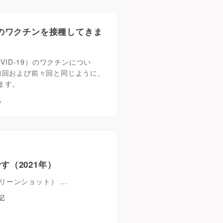
）のワクチンを接種してきま
VID-19）のワクチンについ
前回および前々回と同じように、
ます。
記
す（2021年）
リーンショット） ...
記