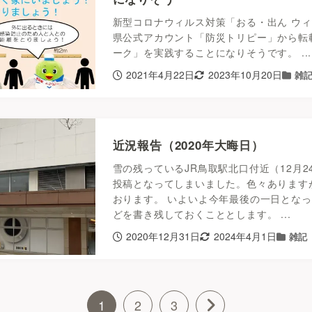
新型コロナウィルス対策「おる・出ん ウィー
県公式アカウント「防災トリピー」から転
ーク」を実践することになりそうです。 ...
2021年4月22日
2023年10月20日
雑
近況報告（2020年大晦日）
雪の残っているJR鳥取駅北口付近（12月2
投稿となってしまいました。色々あります
おります。 いよいよ今年最後の一日とな
どを書き残しておくこととします。 ...
2020年12月31日
2024年4月1日
雑記
1
2
3