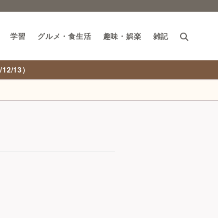
学習
グルメ・食生活
趣味・娯楽
雑記
2/13）