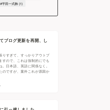
#平田一式飾 (1)
てブログ更新を再開、し
強頑張りすぎて、すっかりアウトプ
ますので、これは強制的にでも
ね。日本語、英語に関係なく。
たのですが、案外これが原因か
記
に引っ越しました