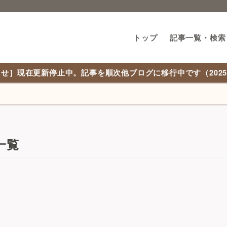
トップ
記事一覧・検索
せ］現在更新停止中。記事を順次他ブログに移行中です（2025/1
一覧