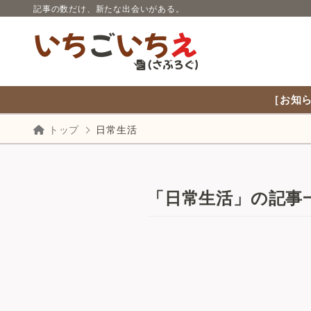
記事の数だけ、新たな出会いがある。
［お知ら
トップ
日常生活
「日常生活」の記事