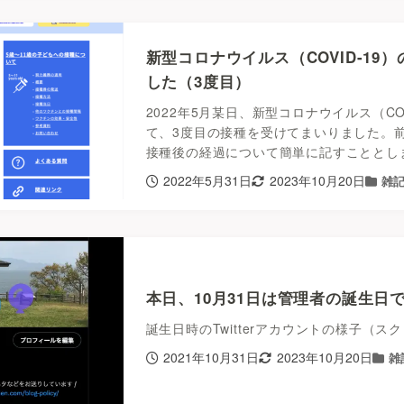
新型コロナウイルス（COVID-19
した（3度目）
2022年5月某日、新型コロナウイルス（CO
て、3度目の接種を受けてまいりました。
接種後の経過について簡単に記すこととし
2022年5月31日
2023年10月20日
雑
本日、10月31日は管理者の誕生日で
誕生日時のTwitterアカウントの様子（スク
2021年10月31日
2023年10月20日
雑