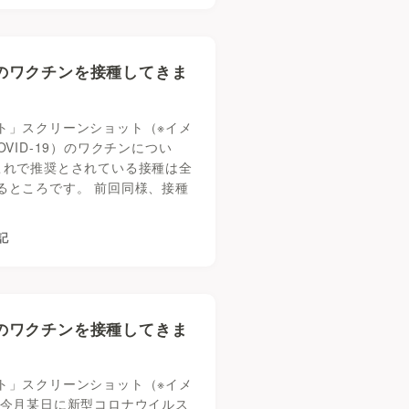
）のワクチンを接種してきま
ト」スクリーンショット（※イメ
VID-19）のワクチンについ
これで推奨とされている接種は全
るところです。 前回同様、接種
記
）のワクチンを接種してきま
ト」スクリーンショット（※イメ
、今月某日に新型コロナウイルス